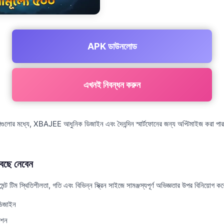
APK ডাউনলোড
এখনই নিবন্ধন করুন
পগুলোর মধ্যে, XBAJEE আধুনিক ডিজাইন এবং দৈনন্দিন স্মার্টফোনের জন্য অপ্টিমাইজ করা পারফর
ছে নেবেন
টিম স্থিতিশীলতা, গতি এবং বিভিন্ন স্ক্রিন সাইজে সামঞ্জস্যপূর্ণ অভিজ্ঞতার উপর বিনিয়োগ ক
ডিজাইন
েশন