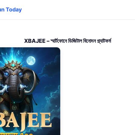
tun Today
XBAJEE – স্মার্টফোনে ডিজিটাল বিনোদন প্ল্যাটফর্ম