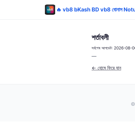
🔥 vb8 bKash BD vb8 বোনাস No
শর্তাবলী
সর্বশেষ আপডেট: 2026-08-0
—
← হোমে ফিরে যান
©