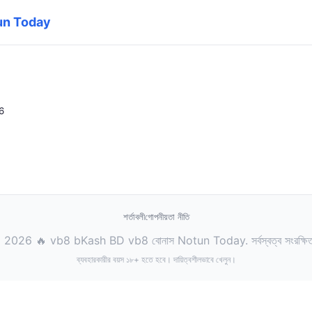
tun Today
6
শর্তাবলী
গোপনীয়তা নীতি
 2026 🔥 vb8 bKash BD vb8 বোনাস Notun Today. সর্বস্বত্ব সংরক্ষি
ব্যবহারকারীর বয়স ১৮+ হতে হবে। দায়িত্বশীলভাবে খেলুন।