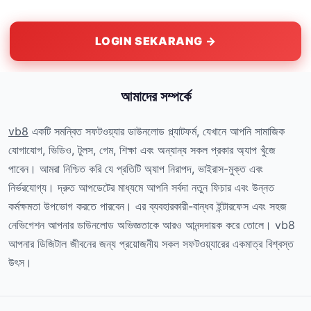
LOGIN SEKARANG →
আমাদের সম্পর্কে
vb8
একটি সমন্বিত সফটওয়্যার ডাউনলোড প্ল্যাটফর্ম, যেখানে আপনি সামাজিক
যোগাযোগ, ভিডিও, টুলস, গেম, শিক্ষা এবং অন্যান্য সকল প্রকার অ্যাপ খুঁজে
পাবেন। আমরা নিশ্চিত করি যে প্রতিটি অ্যাপ নিরাপদ, ভাইরাস-মুক্ত এবং
নির্ভরযোগ্য। দ্রুত আপডেটের মাধ্যমে আপনি সর্বদা নতুন ফিচার এবং উন্নত
কর্মক্ষমতা উপভোগ করতে পারবেন। এর ব্যবহারকারী-বান্ধব ইন্টারফেস এবং সহজ
নেভিগেশন আপনার ডাউনলোড অভিজ্ঞতাকে আরও আনন্দদায়ক করে তোলে। vb8
আপনার ডিজিটাল জীবনের জন্য প্রয়োজনীয় সকল সফটওয়্যারের একমাত্র বিশ্বস্ত
উৎস।